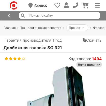
Ижевск
Главная
Технологическая оснастка
Прочее
Фрезерн
Гарантия производителя 1 год
Скачать
Долбежная головка SG 321
Код товара:
1494
Нет в наличии